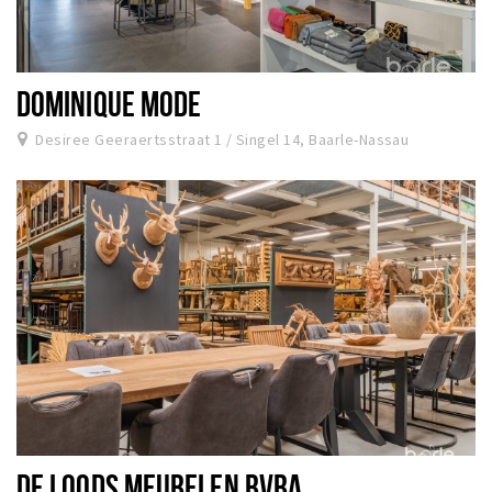
DOMINIQUE MODE
Desiree Geeraertsstraat 1 / Singel 14, Baarle-Nassau
DE LOODS MEUBELEN BVBA