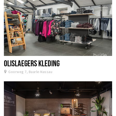
OLISLAEGERS KLEDING
Goorweg 7, Baarle-Nassau