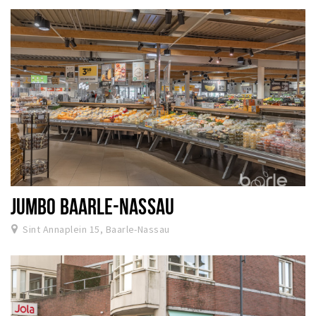
JUMBO BAARLE-NASSAU
Sint Annaplein 15, Baarle-Nassau