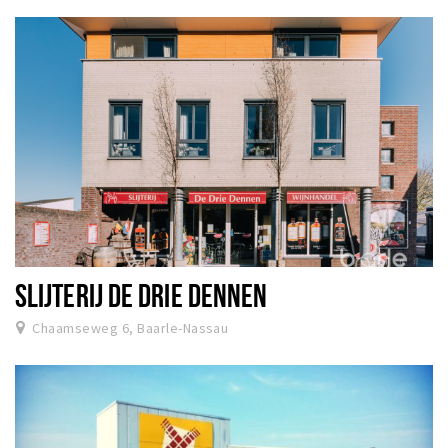
SLIJTERIJ DE DRIE DENNEN
Chaamseweg 6, Baarle-Nassau