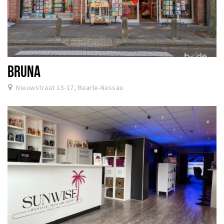
BRUNA
Nieuwstraat 15-17, Baarle-Nassau