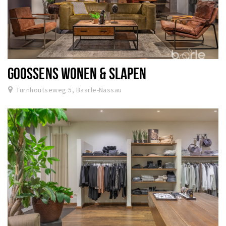
GOOSSENS WONEN & SLAPEN
Turnhoutseweg 5, Baarle-Nassau