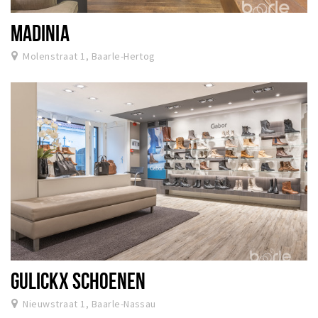
MADINIA
Molenstraat 1, Baarle-Hertog
GULICKX SCHOENEN
Nieuwstraat 1, Baarle-Nassau