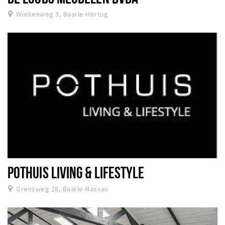
Wiekenweg 3, Baarle-Hertog
POTHUIS LIVING & LIFESTYLE
Grensweg 28, Baarle-Nassau