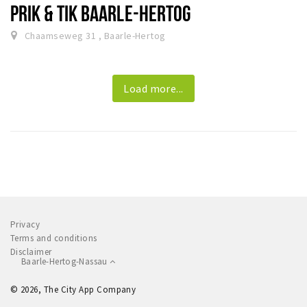
PRIK & TIK BAARLE-HERTOG
Chaamseweg 31 , Baarle-Hertog
Load more...
Privacy
Terms and conditions
Disclaimer
Baarle-Hertog-Nassau
© 2026, The City App Company