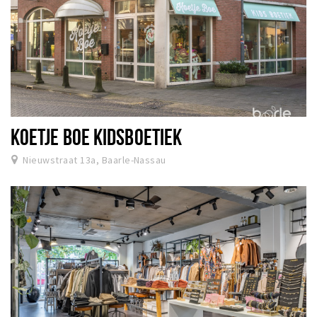
KOETJE BOE KIDSBOETIEK
Nieuwstraat 13a, Baarle-Nassau