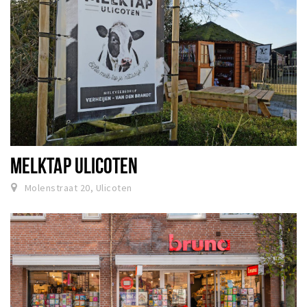
MELKTAP ULICOTEN
Molenstraat 20, Ulicoten