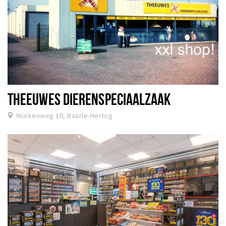
THEEUWES DIERENSPECIAALZAAK
Wiekenweg 10, Baarle-Hertog