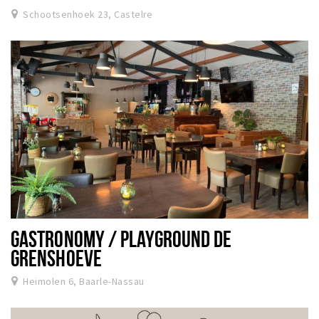
Schootsenhoek 23, Castelre
GASTRONOMY / PLAYGROUND DE
GRENSHOEVE
Heimolen 6, Baarle-Nassau