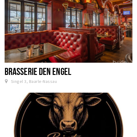
BRASSERIE DEN ENGEL
Singel 3, Baarle-Nassau