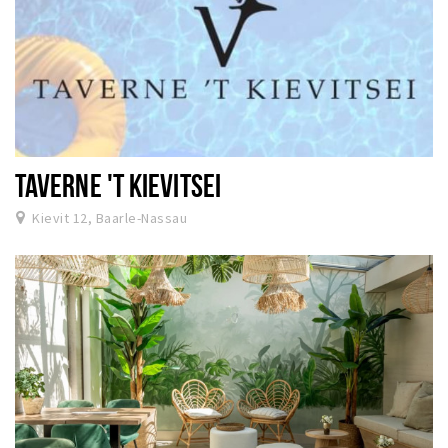
TAVERNE 'T KIEVITSEI
Kievit 12, Baarle-Nassau