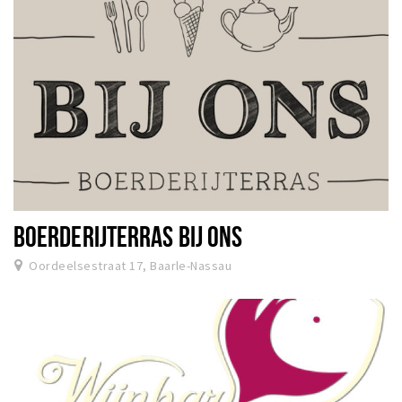
BOERDERIJTERRAS BIJ ONS
Oordeelsestraat 17, Baarle-Nassau