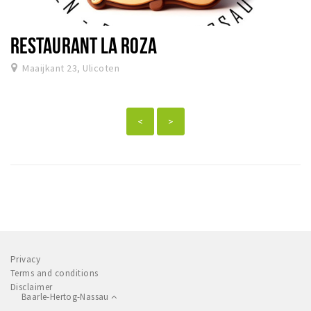
RESTAURANT LA ROZA
Maaijkant 23, Ulicoten
<
>
Privacy
Terms and conditions
Disclaimer
Baarle-Hertog-Nassau