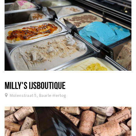
MILLY'S IJSBOUTIQUE
Molenstraat 5, Baarle-Hertog