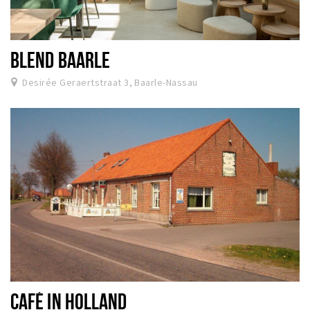
BLEND BAARLE
Desirée Geraertstraat 3, Baarle-Nassau
CAFÉ IN HOLLAND