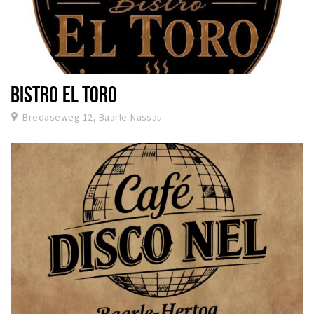
BISTRO EL TORO
Bredaseweg 12, Baarle-Nassau