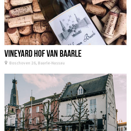
VINEYARD HOF VAN BAARLE
Boschoven 26, Baarle-Nassau