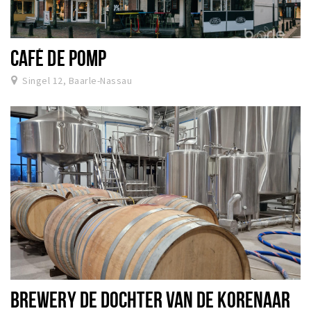
CAFÉ DE POMP
Singel 12, Baarle-Nassau
BREWERY DE DOCHTER VAN DE KORENAAR