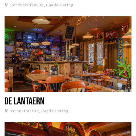
Oordeelstraat 3b, Baarle-Hertog
DE LANTAERN
Molenstraat 42, Baarle-Hertog