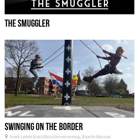
THE SMUGGLER
SWINGING ON THE BORDER
hoek Leliestraat/Boschovenseweg, Baarle-Nassau