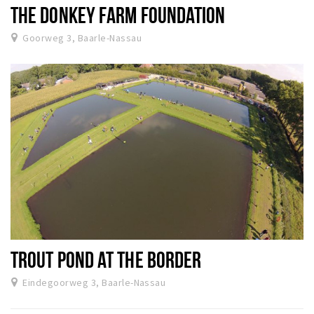
THE DONKEY FARM FOUNDATION
Goorweg 3, Baarle-Nassau
TROUT POND AT THE BORDER
Eindegoorweg 3, Baarle-Nassau