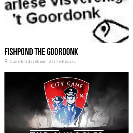
FISHPOND THE GOORDONK
Oude Bredasebaan, Baarle-Nassau