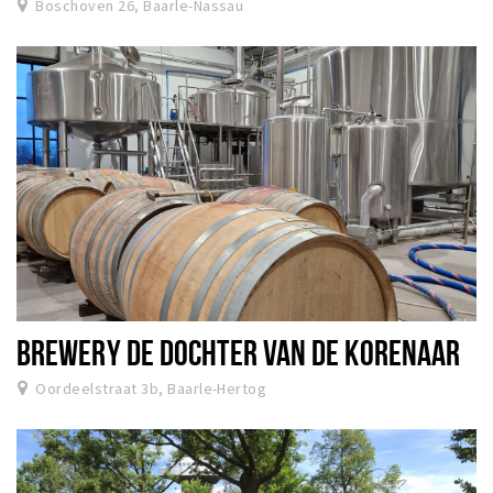
Boschoven 26, Baarle-Nassau
BREWERY DE DOCHTER VAN DE KORENAAR
Oordeelstraat 3b, Baarle-Hertog