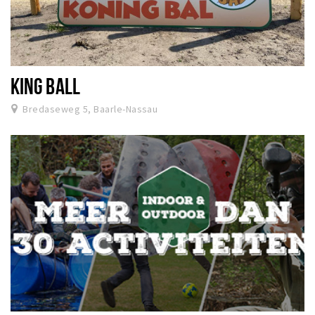
KING BALL
Bredaseweg 5, Baarle-Nassau