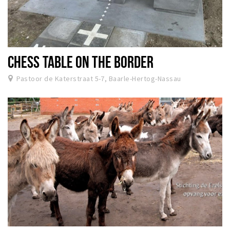
CHESS TABLE ON THE BORDER
Pastoor de Katerstraat 5-7, Baarle-Hertog-Nassau