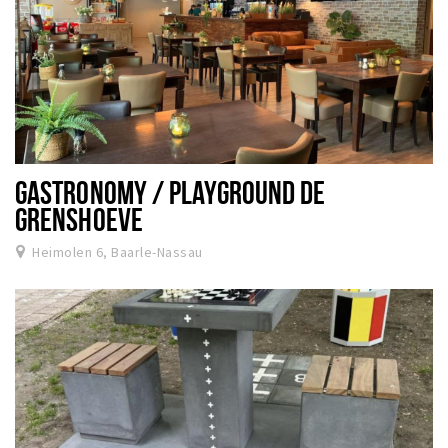
GASTRONOMY / PLAYGROUND DE
GRENSHOEVE
Heimolen 6, Baarle-Nassau