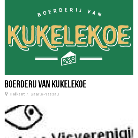
BOERDERIJ VAN KUKELEKOE
Heikant 7, Baarle-Nassau