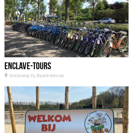
ENCLAVE-TOURS
Grensweg 32, Baarle-Nassau