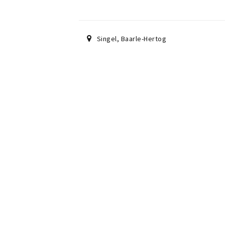
Singel
,
Baarle-Hertog