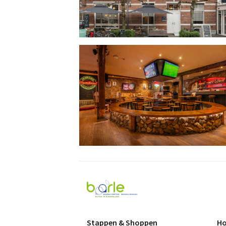
Visit
Baarle
Stappen & Shoppen
Ho