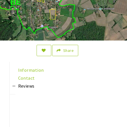
Share
Information
Contact
Reviews