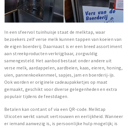
In een sfeervol tuinhuisje staat de melktap, waar
bezoekers zelf verse melk kunnen tappen van koeien van
de eigen boerderij. Daarnaast is er een breed assortiment
aan streekproducten verkrijgbaar, zorgvuldig
samengesteld. Het aanbod bestaat onder andere uit
verse melk, aardappelen, aardbeien, kaas, eieren, honing,
uien, pannenkoekenmeel, sapjes, jam en boerderij-ijs.
Ook worden er originele cadeaupakketjes op maat
gemaakt, geschikt voor diverse gelegenheden en extra
populair tijdens de feestdagen.
Betalen kan contant of via een QR-code. Melktap
Ulicoten werkt vanuit vertrouwen en eerlijkheid. Wanneer
er iemand aanwezig is, is persoonlijke hulp mogelijk; is