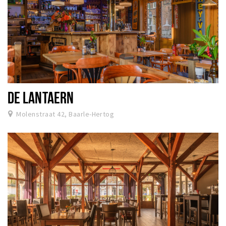
DE LANTAERN
Molenstraat 42, Baarle-Hertog