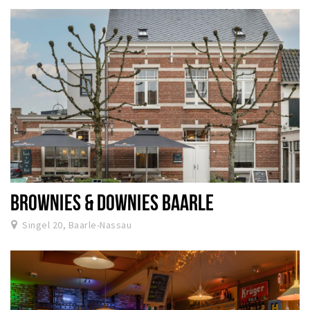
BROWNIES & DOWNIES BAARLE
Singel 20, Baarle-Nassau