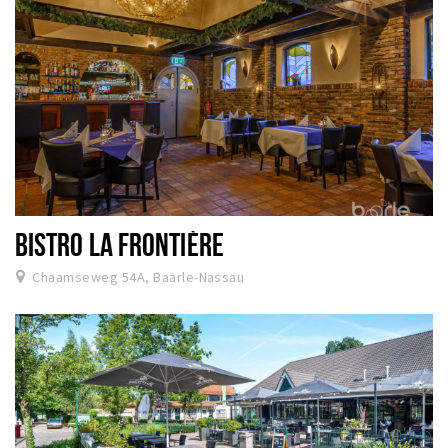
BISTRO LA FRONTIÈRE
Chaamseweg 54A, Baarle-Nassau