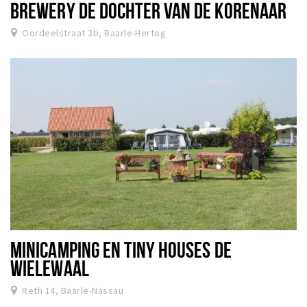
BREWERY DE DOCHTER VAN DE KORENAAR
Oordeelstraat 3b, Baarle-Hertog
MINICAMPING EN TINY HOUSES DE
WIELEWAAL
Reth 14, Baarle-Nassau