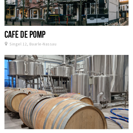
CAFÉ DE POMP
Singel 12, Baarle-Nassau