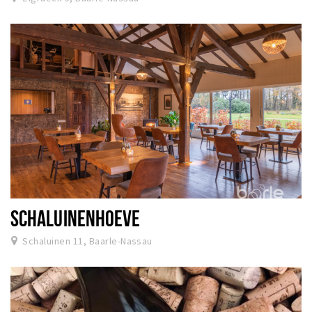
SCHALUINENHOEVE
Schaluinen 11, Baarle-Nassau