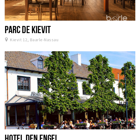
PARC DE KIEVIT
Kievit 12, Baarle-Nassau
HOTEL DEN ENGEL