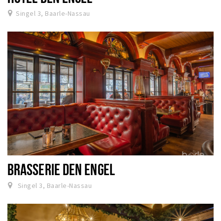
Singel 3, Baarle-Nassau
BRASSERIE DEN ENGEL
Singel 3, Baarle-Nassau