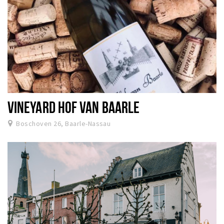
VINEYARD HOF VAN BAARLE
Boschoven 26, Baarle-Nassau