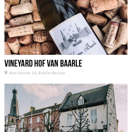
VINEYARD HOF VAN BAARLE
Boschoven 26, Baarle-Nassau