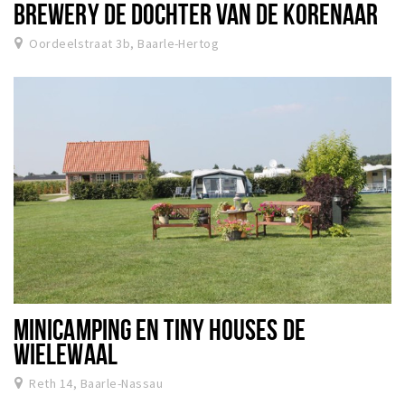
BREWERY DE DOCHTER VAN DE KORENAAR
Oordeelstraat 3b, Baarle-Hertog
MINICAMPING EN TINY HOUSES DE
WIELEWAAL
Reth 14, Baarle-Nassau