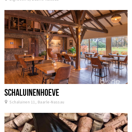
SCHALUINENHOEVE
Schaluinen 11, Baarle-Nassau