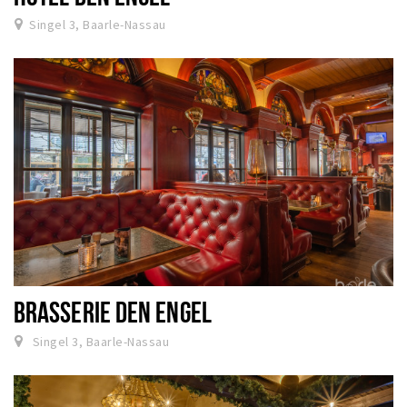
Singel 3, Baarle-Nassau
BRASSERIE DEN ENGEL
Singel 3, Baarle-Nassau