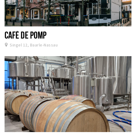
CAFÉ DE POMP
Singel 12, Baarle-Nassau