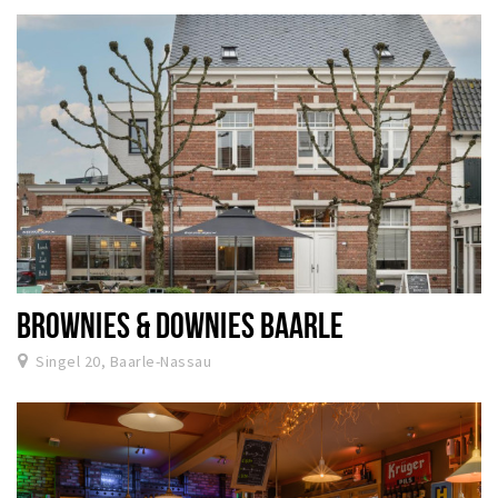
BROWNIES & DOWNIES BAARLE
Singel 20, Baarle-Nassau