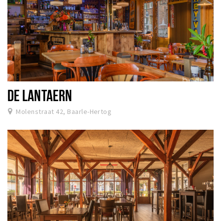
DE LANTAERN
Molenstraat 42, Baarle-Hertog