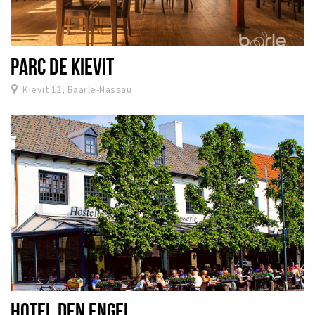
PARC DE KIEVIT
Kievit 12, Baarle-Nassau
HOTEL DEN ENGEL