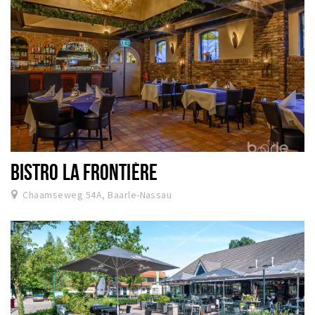
BISTRO LA FRONTIÈRE
Chaamseweg 54A, Baarle-Nassau